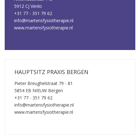
5912 CJ Venlo
+31 77 - 351 79 62
info@martensfysiotherapie.nl
www.martensfysiotherapie.nl
HAUPTSITZ PRAXIS BERGEN
Pieter Breughelstraat 79 - 81
5854 EB NIEUW Bergen
+31 77 - 351 79 62
info@martensfysiotherapie.nl
www.martensfysiotherapie.nl