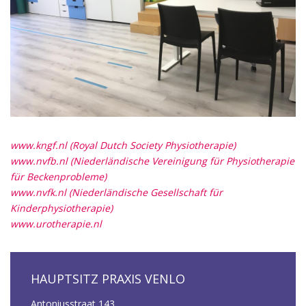
www.kngf.nl (Royal Dutch Society Physiotherapie)
www.nvfb.nl (Niederländische Vereinigung für Physiotherapie
für Beckenprobleme)
www.nvfk.nl (Niederländische Gesellschaft für
Kinderphysiotherapie)
www.urotherapie.nl
HAUPTSITZ PRAXIS VENLO
Antoniusstraat 143