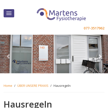
077-3517962
Previous
Ne
Home
/
ÜBER UNSERE PRAXIS
/
Hausregeln
Hausregeln