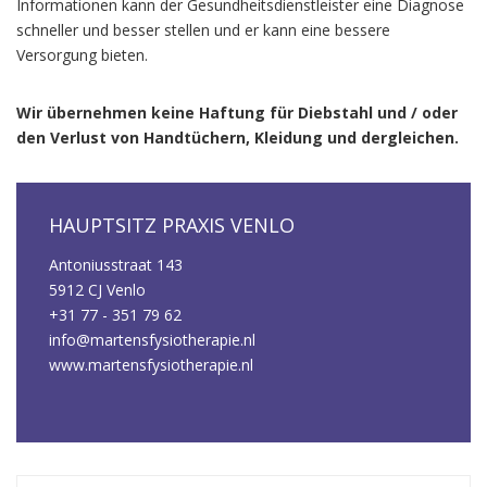
Informationen kann der Gesundheitsdienstleister eine Diagnose
schneller und besser stellen und er kann eine bessere
Versorgung bieten.
Wir übernehmen keine Haftung für Diebstahl und / oder
den Verlust von Handtüchern, Kleidung und dergleichen.
HAUPTSITZ PRAXIS VENLO
Antoniusstraat 143
5912 CJ Venlo
+31 77 - 351 79 62
info@martensfysiotherapie.nl
www.martensfysiotherapie.nl