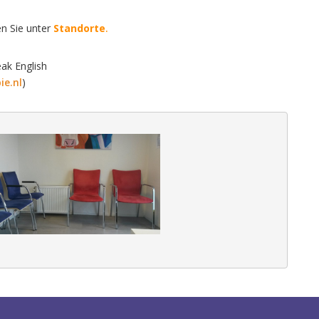
en Sie unter
Standorte
.
ak English
ie.
nl
)