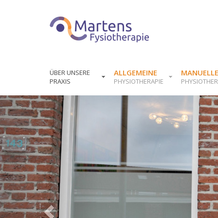
ALLGEMEINE
MANUELL
ÜBER UNSERE
PRAXIS
PHYSIOTHERAPIE
PHYSIOTHER
Previous