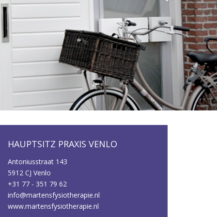
HAUPTSITZ PRAXIS VENLO
Antoniusstraat 143
5912 CJ Venlo
+31 77 - 351 79 62
info@martensfysiotherapie.nl
www.martensfysiotherapie.nl