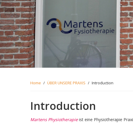
Home
/
ÜBER UNSERE PRAXIS
/
Introduction
Introduction
Martens Physiotherapie
ist eine Physiotherapie Prax