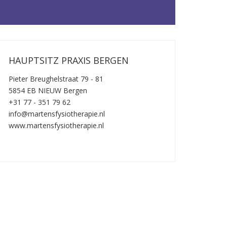
HAUPTSITZ PRAXIS BERGEN
Pieter Breughelstraat 79 - 81
5854 EB NIEUW Bergen
+31 77 - 351 79 62
info@martensfysiotherapie.nl
www.martensfysiotherapie.nl